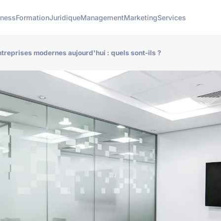
iness
Formation
Juridique
Management
Marketing
Services
ntreprises modernes aujourd'hui : quels sont-ils ?