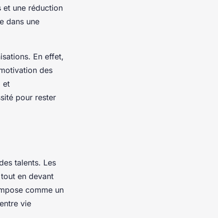
 et une réduction
re dans une
sations. En effet,
 motivation des
 et
sité pour rester
des talents. Les
 tout en devant
 s’impose comme un
entre vie