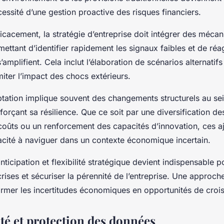
essité d’une gestion proactive des risques financiers.
icacement, la stratégie d’entreprise doit intégrer des méca
mettant d’identifier rapidement les signaux faibles et de réa
’amplifient. Cela inclut l’élaboration de scénarios alternatifs
miter l’impact des chocs extérieurs.
daptation implique souvent des changements structurels au se
nforçant sa résilience. Que ce soit par une diversification de
coûts ou un renforcement des capacités d’innovation, ces a
acité à naviguer dans un contexte économique incertain.
nticipation et flexibilité stratégique devient indispensable p
rises et sécuriser la pérennité de l’entreprise. Une approch
rmer les incertitudes économiques en opportunités de croi
té et protection des données