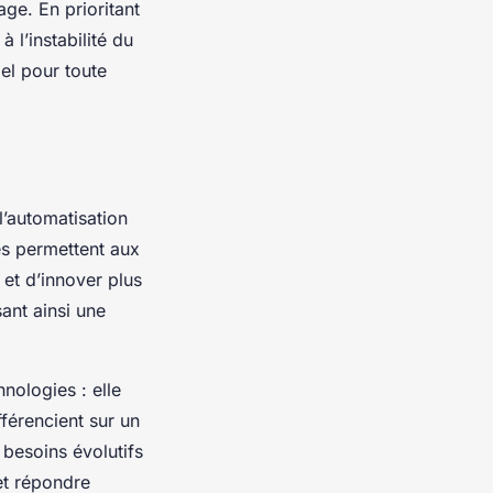
ge. En prioritant
à l’instabilité du
el pour toute
 l’automatisation
es permettent aux
 et d’innover plus
sant ainsi une
nologies : elle
fférencient sur un
 besoins évolutifs
et répondre