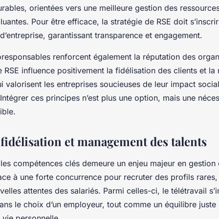
rables, orientées vers une meilleure gestion des ressources
uantes. Pour être efficace, la stratégie de RSE doit s’inscri
 d’entreprise, garantissant transparence et engagement.
coresponsables renforcent également la réputation des organi
e RSE influence positivement la fidélisation des clients et la
i valorisent les entreprises soucieuses de leur impact social
Intégrer ces principes n’est plus une option, mais une néces
ible.
, fidélisation et management des talents
ser les compétences clés demeure un enjeu majeur en gestion 
ace à une forte concurrence pour recruter des profils rares,
elles attentes des salariés. Parmi celles-ci, le télétravail
dans le choix d’un employeur, tout comme un équilibre juste 
 vie personnelle.