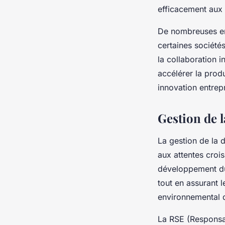
efficacement aux
De nombreuses ent
certaines société
la collaboration 
accélérer la produ
innovation entrep
Gestion de l
La gestion de la 
aux attentes crois
développement du
tout en assurant 
environnemental d
La RSE (Responsabi