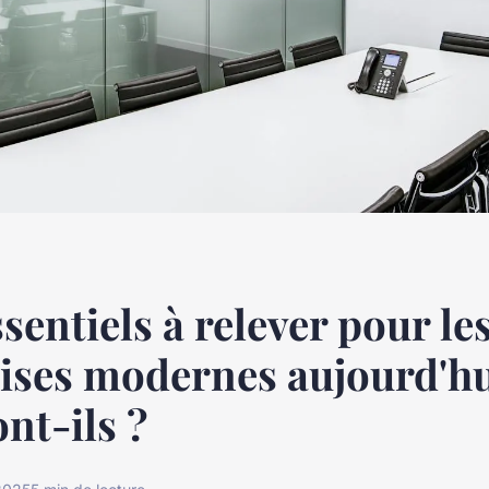
sentiels à relever pour le
ises modernes aujourd'hu
ont-ils ?