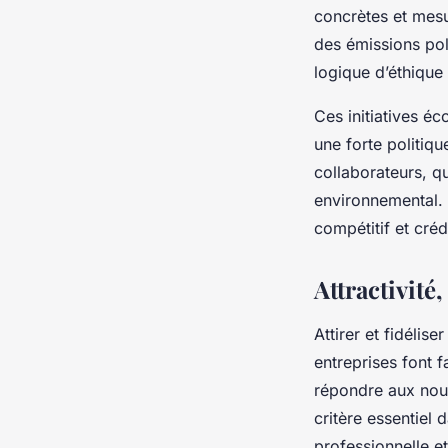
concrètes et mesu
des émissions poll
logique d’éthique
Ces initiatives é
une forte politiqu
collaborateurs, qu
environnemental. 
compétitif et créd
Attractivité
Attirer et fidéli
entreprises font f
répondre aux nouv
critère essentiel 
professionnelle et