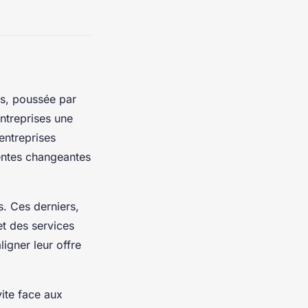
és, poussée par
ntreprises une
entreprises
tentes changeantes
. Ces derniers,
et des services
ligner leur offre
vite face aux