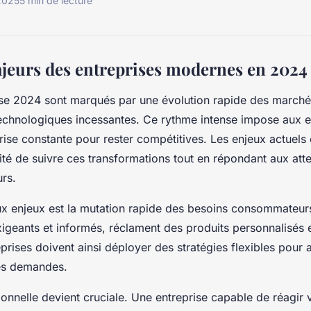
 2025
5 min de lecture
ajeurs des entreprises modernes en 2024
ise 2024 sont marqués par une évolution rapide des march
echnologiques incessantes. Ce rythme intense impose aux e
rise constante pour rester compétitives. Les enjeux actuels 
sité de suivre ces transformations tout en répondant aux at
rs.
ux enjeux est la mutation rapide des besoins consommateurs
xigeants et informés, réclament des produits personnalisés 
eprises doivent ainsi déployer des stratégies flexibles pour a
es demandes.
tionnelle devient cruciale. Une entreprise capable de réagir 