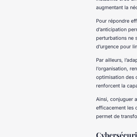
augmentant la néc
Pour répondre eff
d’anticipation per
perturbations ne s
d’urgence pour li
Par ailleurs, l’a
l’organisation, re
optimisation des 
renforcent la cap
Ainsi, conjuguer a
efficacement les c
permet de transfo
Cybersécuri