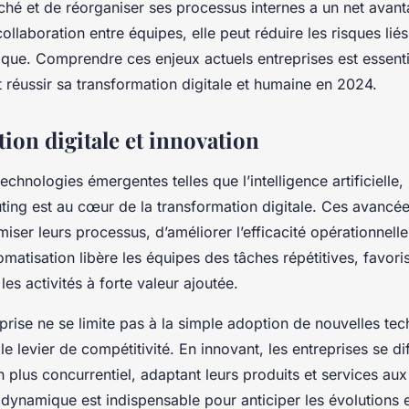
hé et de réorganiser ses processus internes a un net avanta
collaboration entre équipes, elle peut réduire les risques liés 
ue. Comprendre ces enjeux actuels entreprises est essenti
t réussir sa transformation digitale et humaine en 2024.
ion digitale et innovation
technologies émergentes telles que l’intelligence artificielle,
ting est au cœur de la transformation digitale. Ces avancé
miser leurs processus, d’améliorer l’efficacité opérationnelle
matisation libère les équipes des tâches répétitives, favori
les activités à forte valeur ajoutée.
prise ne se limite pas à la simple adoption de nouvelles tech
le levier de compétitivité. En innovant, les entreprises se di
 plus concurrentiel, adaptant leurs produits et services aux
e dynamique est indispensable pour anticiper les évolutions 