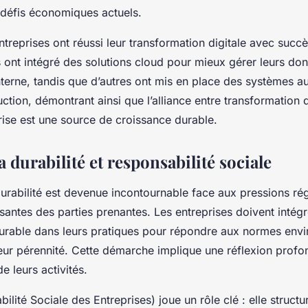
 défis économiques actuels.
reprises ont réussi leur transformation digitale avec succ
s ont intégré des solutions cloud pour mieux gérer leurs do
interne, tandis que d’autres ont mis en place des systèmes 
ction, démontrant ainsi que l’alliance entre transformation d
rise est une source de croissance durable.
a durabilité et responsabilité sociale
durabilité est devenue incontournable face aux pressions ré
santes des parties prenantes. Les entreprises doivent intégr
rable dans leurs pratiques pour répondre aux normes env
leur pérennité. Cette démarche implique une réflexion profo
e leurs activités.
lité Sociale des Entreprises) joue un rôle clé : elle structu