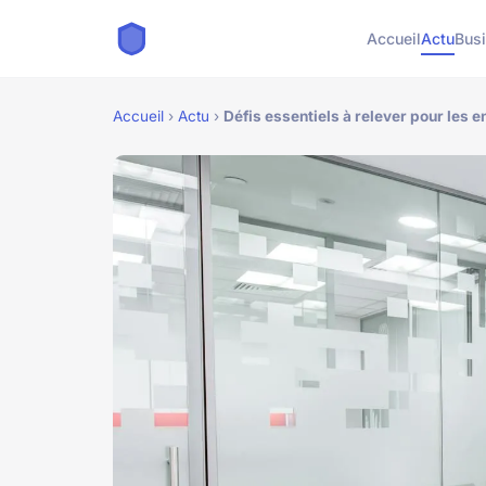
Accueil
Actu
Bus
Accueil
›
Actu
›
Défis essentiels à relever pour les e