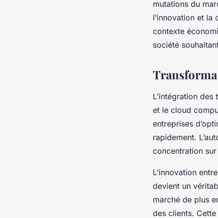
mutations du marc
l’innovation et la 
contexte économiq
société souhaitan
Transformat
L’intégration des 
et le cloud compu
entreprises d’opti
rapidement. L’auto
concentration sur 
L’innovation entre
devient un véritab
marché de plus en
des clients. Cett