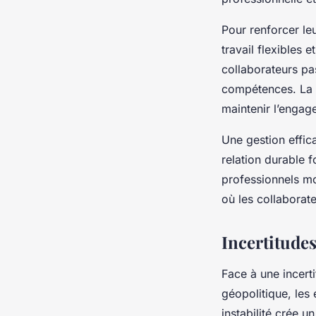
Pour renforcer le
travail flexibles 
collaborateurs pa
compétences. La f
maintenir l’engag
Une gestion effica
relation durable 
professionnels mo
où les collaborate
Incertitude
Face à une incerti
géopolitique, les 
instabilité crée u