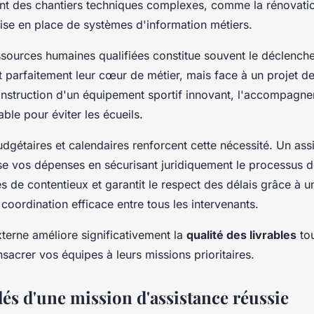
tent des chantiers techniques complexes, comme la rénovati
ise en place de systèmes d'information métiers.
ources humaines qualifiées constitue souvent le déclenche
t parfaitement leur cœur de métier, mais face à un projet d
construction d'un équipement sportif innovant, l'accompagn
ble pour éviter les écueils.
udgétaires et calendaires renforcent cette nécessité. Un assi
e vos dépenses en sécurisant juridiquement le processus de 
es de contentieux et garantit le respect des délais grâce à u
coordination efficace entre tous les intervenants.
xterne améliore significativement la
qualité des livrables
tou
sacrer vos équipes à leurs missions prioritaires.
lés d'une mission d'assistance réussie