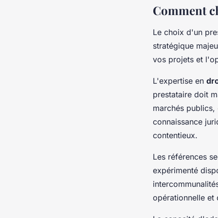
Comment choi
Le choix d'un pre
stratégique majeur
vos projets et l'
L'expertise en
dro
prestataire doit m
marchés publics, 
connaissance juri
contentieux.
Les références sec
expérimenté disp
intercommunalités
opérationnelle et