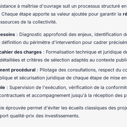
istance à maîtrise d'ouvrage suit un processus structuré en
Chaque étape apporte sa valeur ajoutée pour garantir la
r
essources de la collectivité.
besoins
: Diagnostic approfondi des enjeux, identification d
t définition du périmètre d'intervention pour cadrer précisém
cahier des charges
: Formalisation technique et juridique 
 détaillées et critères de sélection adaptés au contexte publi
ent procédural
: Pilotage des consultations, respect du c
ique et sécurisation juridique de chaque étape de mise e
ôle
: Supervision de l'exécution, vérification de la conformi
ontractuels et accompagnement jusqu'à la réception des p
e éprouvée permet d'éviter les écueils classiques des proje
port qualité-prix des investissements.