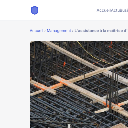
Accueil
Actu
Bus
Accueil
›
Management
›
L'assistance à la maîtrise d