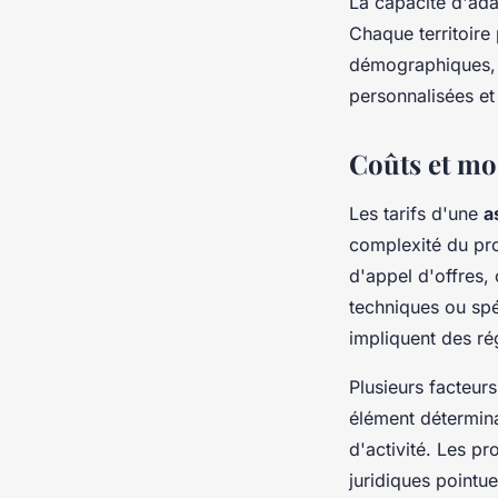
La capacité d'adap
Chaque territoire
démographiques, p
personnalisées e
Coûts et mod
Les tarifs d'une
a
complexité du pro
d'appel d'offres,
techniques ou spé
impliquent des r
Plusieurs facteur
élément détermina
d'activité. Les pr
juridiques pointue