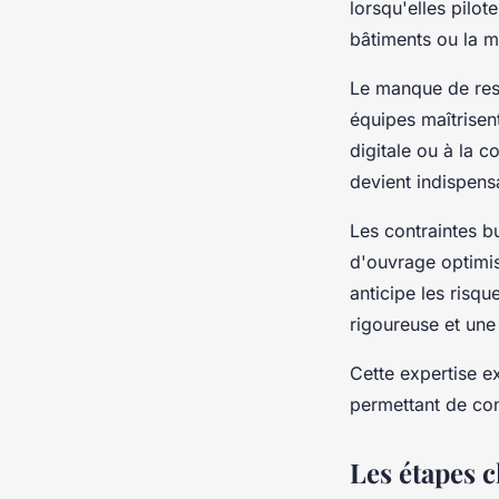
lorsqu'elles pilo
bâtiments ou la m
Le manque de ress
équipes maîtrisen
digitale ou à la 
devient indispensa
Les contraintes b
d'ouvrage optimis
anticipe les risqu
rigoureuse et une 
Cette expertise e
permettant de con
Les étapes c