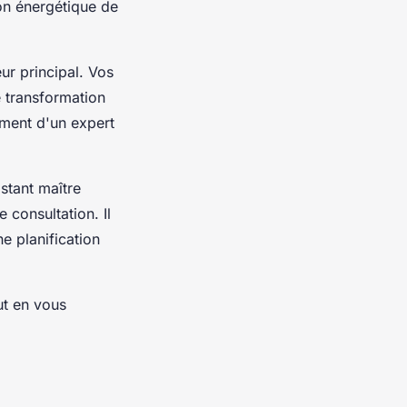
on énergétique de
ur principal. Vos
e transformation
ement d'un expert
stant maître
consultation. Il
ne planification
t en vous