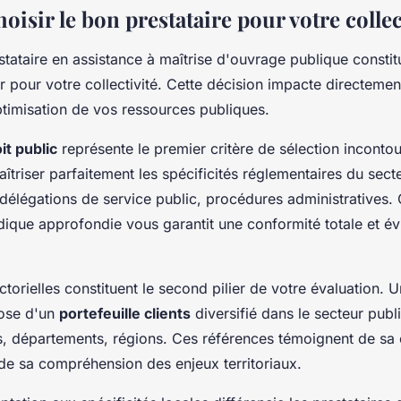
sir le bon prestataire pour votre collect
stataire en assistance à maîtrise d'ouvrage publique constit
 pour votre collectivité. Cette décision impacte directement
optimisation de vos ressources publiques.
it public
représente le premier critère de sélection inconto
aîtriser parfaitement les spécificités réglementaires du secte
délégations de service public, procédures administratives. 
dique approfondie vous garantit une conformité totale et évi
torielles constituent le second pilier de votre évaluation. U
ose d'un
portefeuille clients
diversifié dans le secteur pub
, départements, régions. Ces références témoignent de sa 
 de sa compréhension des enjeux territoriaux.