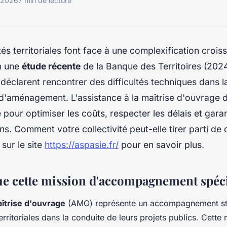
r 2026
7 min de lecture
tés territoriales font face à une complexification crois
on une
étude récente
de la Banque des Territoires (202
 déclarent rencontrer des difficultés techniques dans 
 d'aménagement. L'assistance à la maîtrise d'ouvrage d
 pour optimiser les coûts, respecter les délais et garant
ons. Comment votre collectivité peut-elle tirer parti de 
sur le site
https://aspasie.fr/
pour en savoir plus.
ue cette mission d'accompagnement spéci
îtrise d'ouvrage
(AMO) représente un accompagnement str
territoriales dans la conduite de leurs projets publics. Cette