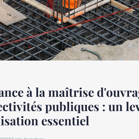
tance à la maîtrise d'ouvr
ectivités publiques : un le
isation essentiel