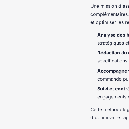
Une mission d'ass
complémentaires. 
et optimiser les r
Analyse des 
stratégiques e
Rédaction du 
spécifications
Accompagnem
commande publ
Suivi et contr
engagements c
Cette méthodologi
d'optimiser le rap