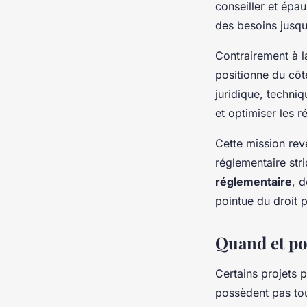
conseiller et épau
des besoins jusqu
Contrairement à l
positionne du cô
juridique, techn
et optimiser les r
Cette mission rev
réglementaire str
réglementaire
, 
pointue du droit p
Quand et pou
Certains projets 
possèdent pas tou