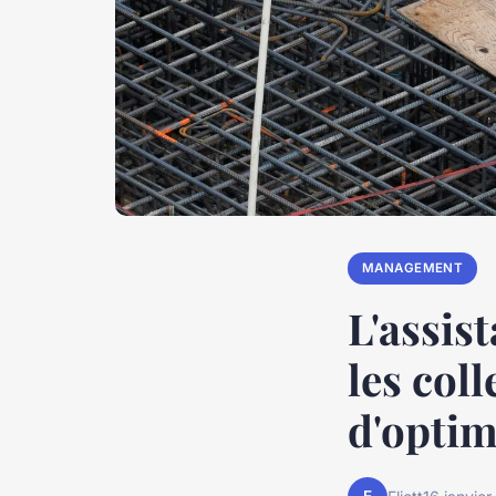
MANAGEMENT
L'assis
les coll
d'optim