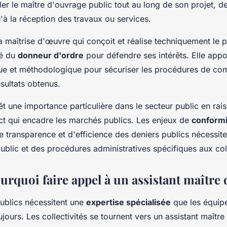
ler le maître d'ouvrage public tout au long de son projet, de
'à la réception des travaux ou services.
a maîtrise d'œuvre qui conçoit et réalise techniquement le p
té du
donneur d'ordre
pour défendre ses intérêts. Elle appo
ique et méthodologique pour sécuriser les procédures de c
ésultats obtenus.
êt une importance particulière dans le secteur public en rai
ict qui encadre les marchés publics. Les enjeux de
conformi
de transparence et d'efficience des deniers publics nécessit
ublic et des procédures administratives spécifiques aux coll
rquoi faire appel à un assistant maître 
publics nécessitent une
expertise spécialisée
que les équipe
jours. Les collectivités se tournent vers un assistant maîtr