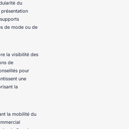
ularité du
 présentation
 supports
res de mode ou de
e la visibilité des
ions de
Conseillés pour
ntissent une
risant la
nt la mobilité du
commercial