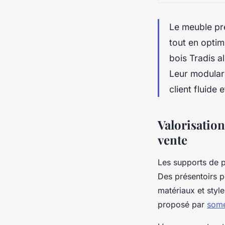
Le meuble pré
tout en optim
bois Tradis a
Leur modulari
client fluide
Valorisation
vente
Les supports de pr
Des présentoirs po
matériaux et style
proposé par
some