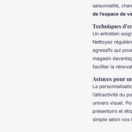
saisonnalité, cha
de l’espace de v
Techniques d’en
Un entretien soig
Nettoyez régulièr
agressifs qui pour
magasin davantage
faciliter la rénova
Astuces pour un
La personnalisat
l’attractivité du 
univers visuel. Po
présentoirs et éti
simple selon vos 