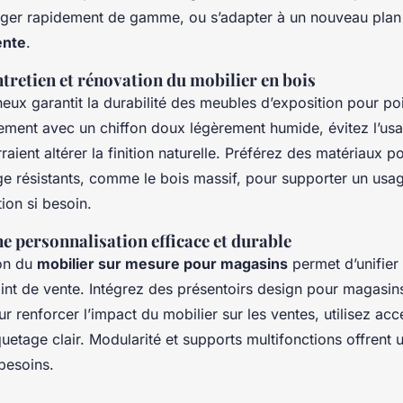
nger rapidement de gamme, ou s’adapter à un nouveau plan
ente
.
tretien et rénovation du mobilier en bois
neux garantit la durabilité des meubles d’exposition pour po
ement avec un chiffon doux légèrement humide, évitez l’us
raient altérer la finition naturelle. Préférez des matériaux 
 résistants, comme le bois massif, pour supporter un usage
tion si besoin.
e personnalisation efficace et durable
ion du
mobilier sur mesure pour magasins
permet d’unifier 
point de vente. Intégrez des présentoirs design pour magasins
ur renforcer l’impact du mobilier sur les ventes, utilisez ac
quetage clair. Modularité et supports multifonctions offrent 
besoins.