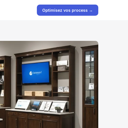
Optimisez vos process →