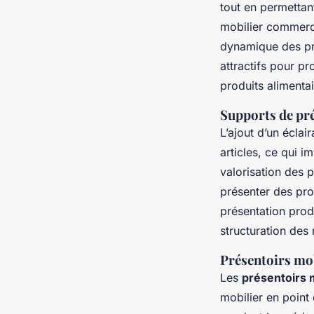
tout en permettan
mobilier commerci
dynamique des pr
attractifs pour p
produits alimentai
Supports de pré
L’ajout d’un éclai
articles, ce qui i
valorisation des p
présenter des pro
présentation produ
structuration des 
Présentoirs mo
Les
présentoirs 
mobilier en point 