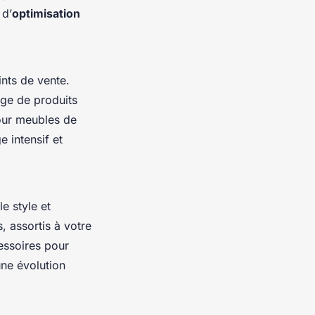
 d’
optimisation
ints de vente.
age de produits
pour meubles de
 intensif et
le style et
, assortis à votre
cessoires pour
une évolution