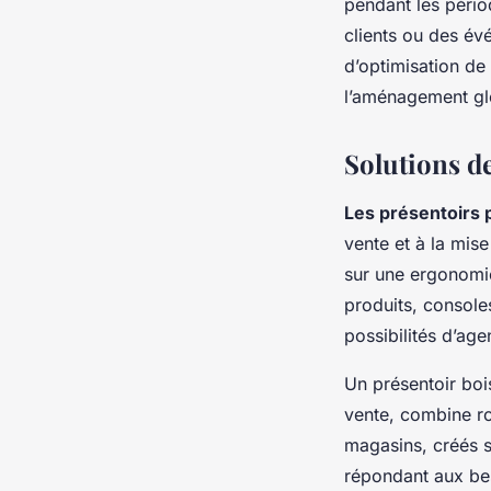
pendant les pério
clients ou des év
d’optimisation de
l’aménagement gl
Solutions de
Les présentoirs 
vente et à la mis
sur une ergonomi
produits, console
possibilités d’ag
Un présentoir boi
vente, combine ro
magasins, créés s
répondant aux bes