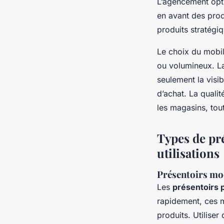
L’agencement optim
en avant des prod
produits stratégiq
Le choix du mobil
ou volumineux. La
seulement la visi
d’achat. La qualité
les magasins, tou
Types de pré
utilisations
Présentoirs mo
Les
présentoirs 
rapidement, ces m
produits. Utilis