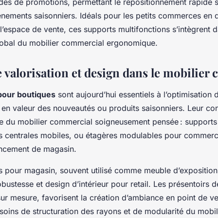
des de promotions, permettant le repositionnement rapide s
énements saisonniers. Idéals pour les petits commerces en 
 l’espace de vente, ces supports multifonctions s’intègrent 
obal du mobilier commercial ergonomique.
 valorisation et design dans le mobilier
pour boutiques
sont aujourd’hui essentiels à l’optimisation 
e en valeur des nouveautés ou produits saisonniers. Leur c
e du mobilier commercial soigneusement pensée : supports
s centrales mobiles, ou étagères modulables pour commerce
encement de magasin.
s pour magasin, souvent utilisé comme meuble d’exposition
bustesse et design d’intérieur pour retail. Les présentoirs 
ur mesure, favorisent la création d’ambiance en point de ve
oins de structuration des rayons et de modularité du mobi