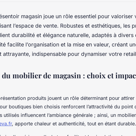
sentoir magasin joue un rôle essentiel pour valoriser 
isant l’espace de vente. Robustes et esthétiques, les p
llient durabilité et élégance naturelle, adaptés à dive
té facilite l’organisation et la mise en valeur, créant 
 et attrayante, indispensable pour dynamiser votre retai
 du mobilier de magasin : choix et impact
ésentation produits jouent un rôle déterminant pour attirer l
ur boutiques bien choisis renforcent l’attractivité du point
s utilisés influencent l’ambiance générale ; ainsi, un mobil
va.fr
, apporte chaleur et authenticité, tout en étant durable