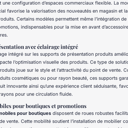
t une configuration d’espaces commerciaux flexible. La mod
al favorise la valorisation des nouveautés en magasin et la
oduits. Certains modèles permettent même l’intégration de
romotions, indispensables pour la mise en avant d’accessoi
res.
sentation avec éclairage intégré
rage intégré sur les supports de présentation produits amélior
mpacte l’optimisation visuelle des produits. Ce type de solut
roduits joue sur le style et l’attractivité du point de vente. 
duits cosmétiques ou pour rayon beauté, ces supports gara
it innovante ainsi qu’une expérience client séduisante, favo
rayons pour une circulation fluide.
biles pour boutiques et promotions
mobiles pour boutiques
disposent de roues robustes facilita
de vente. Cette mobilité soutient l’installation de mobilier 