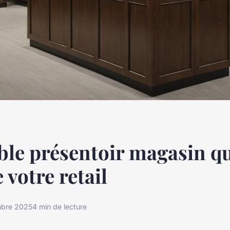
le présentoir magasin q
 votre retail
mbre 2025
4 min de lecture