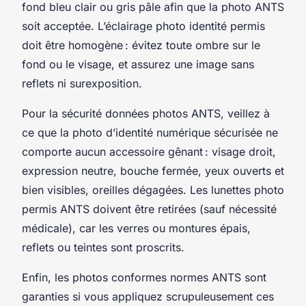
fond bleu clair ou gris pâle afin que la photo ANTS
soit acceptée. L’éclairage photo identité permis
doit être homogène : évitez toute ombre sur le
fond ou le visage, et assurez une image sans
reflets ni surexposition.
Pour la sécurité données photos ANTS, veillez à
ce que la photo d’identité numérique sécurisée ne
comporte aucun accessoire gênant : visage droit,
expression neutre, bouche fermée, yeux ouverts et
bien visibles, oreilles dégagées. Les lunettes photo
permis ANTS doivent être retirées (sauf nécessité
médicale), car les verres ou montures épais,
reflets ou teintes sont proscrits.
Enfin, les photos conformes normes ANTS sont
garanties si vous appliquez scrupuleusement ces