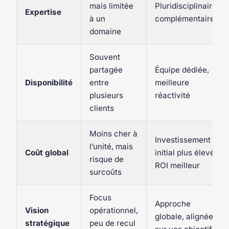
mais limitée
Pluridisciplinaire,
Expertise
à un
complémentaire
domaine
Souvent
partagée
Équipe dédiée,
Disponibilité
entre
meilleure
plusieurs
réactivité
clients
Moins cher à
Investissement
l’unité, mais
Coût global
initial plus élevé,
risque de
ROI meilleur
surcoûts
Focus
Approche
Vision
opérationnel,
globale, alignée
stratégique
peu de recul