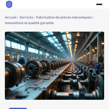
Accueil
›
Services
›
Fabrication de pièces mécaniques :
innovations et qualité garantie