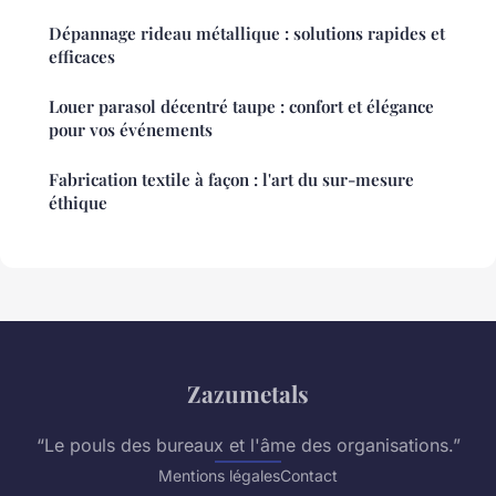
Dépannage rideau métallique : solutions rapides et
efficaces
Louer parasol décentré taupe : confort et élégance
pour vos événements
Fabrication textile à façon : l'art du sur-mesure
éthique
Zazumetals
“Le pouls des bureaux et l'âme des organisations.”
Mentions légales
Contact